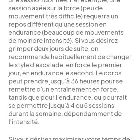
session axée sur la force (peu de
mouvement très difficile) requerra un
repos différent qu’une session en
endurance (beaucoup de mouvements
de moindre intensité). Si vous désirez
grimper deux jours de suite, on
recommande habituellement de changer
le style d’escalade: en force le premier
jour, en endurance le second. Le corps
peut prendre jusqu’à 36 heures pour se
remettre d’un entraînement en force,
tandis que pour l’endurance, ou pourrait
se permettre jusqu’à 4 ou 5 sessions
durant la semaine, dépendamment de
l’intensité.
Si vous désirez maximiser votre temps de