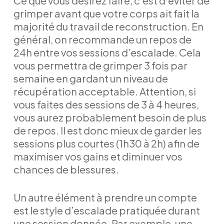
Ce que vous désirez faire, c’est d’éviter de
grimper avant que votre corps ait fait la
majorité du travail de reconstruction. En
général, on recommande un repos de
24h entre vos sessions d’escalade. Cela
vous permettra de grimper 3 fois par
semaine en gardant un niveau de
récupération acceptable. Attention, si
vous faites des sessions de 3 à 4 heures,
vous aurez probablement besoin de plus
de repos. Il est donc mieux de garder les
sessions plus courtes (1h30 à 2h) afin de
maximiser vos gains et diminuer vos
chances de blessures.
Un autre élément à prendre un compte
est le style d’escalade pratiquée durant
une session donnée. Par exemple, une