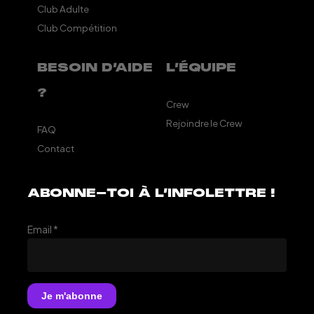
Club Adulte
Club Compétition
BESOIN D’AIDE
L’ÉQUIPE
?
Crew
Rejoindre le Crew
FAQ
Contact
ABONNE-TOI À L’INFOLETTRE !
Email
*