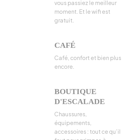
vous passiez le meilleur
moment. Et le wifi est
gratuit.
CAFÉ
Café, confort et bien plus
encore.
BOUTIQUE
D'ESCALADE
Chaussures,
équipements,
accessoires : tout ce qu’il