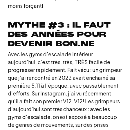
moins forçant!
MYTHE #3 : IL FAUT
DES ANNÉES POUR
DEVENIR BON.NE
Avec les gyms d’escalade intérieur
aujourd’hui, c’est très, très, TRÈS facile de
progresser rapidement. Fait vécu : un grimpeur
que j’ai rencontré en 2022 avait enchainé sa
première 5.11 à l’époque, avec passablement
d’efforts. Sur Instagram, j’ai vu récemment
qu’il a fait son premier V12. V12! Les grimpeurs
d’aujourd’hui sont très chanceux : avec les
gyms d’escalade, on est exposé à beaucoup
de genres de mouvements, sur des prises