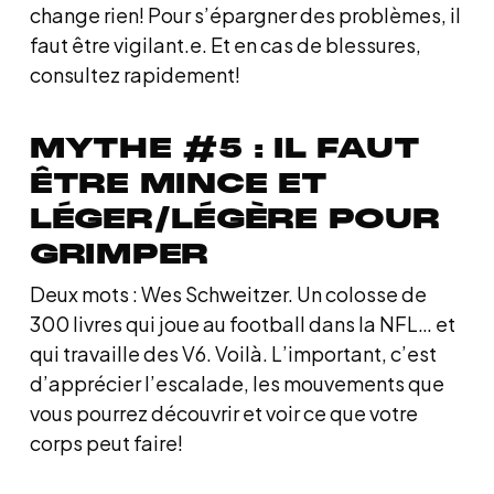
change rien! Pour s’épargner des problèmes, il
faut être vigilant.e. Et en cas de blessures,
consultez rapidement!
MYTHE #5 : IL FAUT
ÊTRE MINCE ET
LÉGER/LÉGÈRE POUR
GRIMPER
Deux mots : Wes Schweitzer. Un colosse de
300 livres qui joue au football dans la NFL… et
qui travaille des V6. Voilà. L’important, c’est
d’apprécier l’escalade, les mouvements que
vous pourrez découvrir et voir ce que votre
corps peut faire!