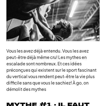
Vous les avez déjà entendu. Vous les avez
peut-être déjà même cru! Les mythes en
escalade sont nombreux. Et ces idées
préconçues qui existent sur le sport fascinant
du vertical vous rendent peut-être la vie plus
difficile sans que vous le sachiez! À go, on
démolit des mythes
MYTHE #1 : IL FAUT