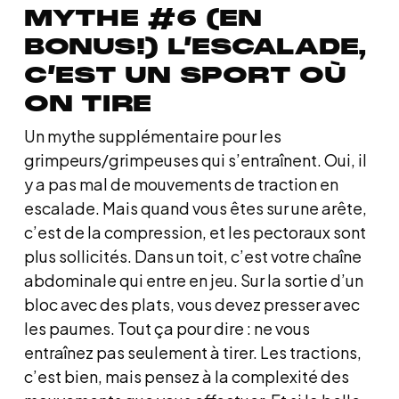
MYTHE #6 (EN
BONUS!) L’ESCALADE,
C’EST UN SPORT OÙ
ON TIRE
Un mythe supplémentaire pour les
grimpeurs/grimpeuses qui s’entraînent. Oui, il
y a pas mal de mouvements de traction en
escalade. Mais quand vous êtes sur une arête,
c’est de la compression, et les pectoraux sont
plus sollicités. Dans un toit, c’est votre chaîne
abdominale qui entre en jeu. Sur la sortie d’un
bloc avec des plats, vous devez presser avec
les paumes. Tout ça pour dire : ne vous
entraînez pas seulement à tirer. Les tractions,
c’est bien, mais pensez à la complexité des