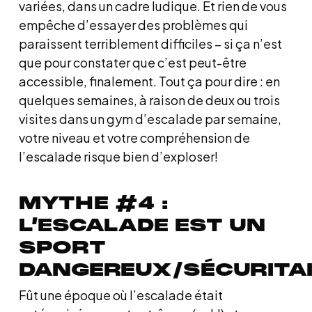
variées, dans un cadre ludique. Et rien de vous
empêche d’essayer des problèmes qui
paraissent terriblement difficiles – si ça n’est
que pour constater que c’est peut-être
accessible, finalement. Tout ça pour dire : en
quelques semaines, à raison de deux ou trois
visites dans un gym d’escalade par semaine,
votre niveau et votre compréhension de
l’escalade risque bien d’exploser!
MYTHE #4 :
L’ESCALADE EST UN
SPORT
DANGEREUX/SÉCURITA
Fût une époque où l’escalade était