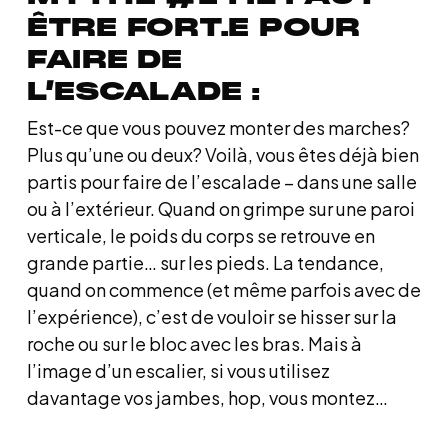
ÊTRE FORT.E POUR
FAIRE DE
L’ESCALADE :
Est-ce que vous pouvez monter des marches?
Plus qu’une ou deux? Voilà, vous êtes déjà bien
partis pour faire de l’escalade – dans une salle
ou à l’extérieur. Quand on grimpe sur une paroi
verticale, le poids du corps se retrouve en
grande partie… sur les pieds. La tendance,
quand on commence (et même parfois avec de
l’expérience), c’est de vouloir se hisser sur la
roche ou sur le bloc avec les bras. Mais à
l’image d’un escalier, si vous utilisez
davantage vos jambes, hop, vous montez…