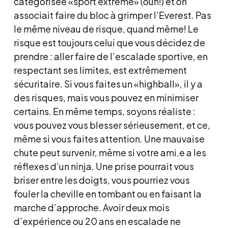
catégorisée «sport extrême» (ouh!) et on
associait faire du bloc à grimper l’Everest. Pas
le même niveau de risque, quand même! Le
risque est toujours celui que vous décidez de
prendre : aller faire de l’escalade sportive, en
respectant ses limites, est extrêmement
sécuritaire. Si vous faites un «highball», il y a
des risques, mais vous pouvez en minimiser
certains. En même temps, soyons réaliste :
vous pouvez vous blesser sérieusement, et ce,
même si vous faites attention. Une mauvaise
chute peut survenir, même si votre ami.e a les
réflexes d’un ninja. Une prise pourrait vous
briser entre les doigts, vous pourriez vous
fouler la cheville en tombant ou en faisant la
marche d’approche. Avoir deux mois
d’expérience ou 20 ans en escalade ne