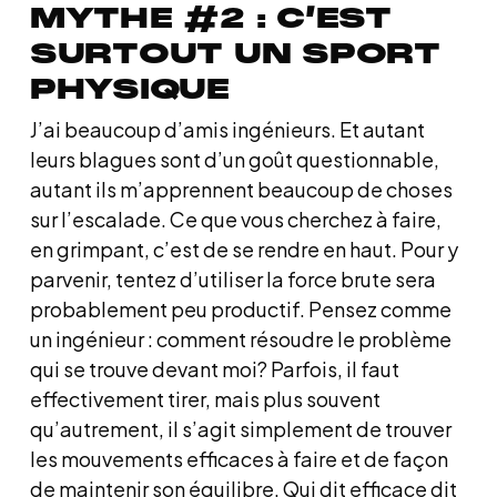
MYTHE #2 : C’EST
SURTOUT UN SPORT
PHYSIQUE
J’ai beaucoup d’amis ingénieurs. Et autant
leurs blagues sont d’un goût questionnable,
autant ils m’apprennent beaucoup de choses
sur l’escalade. Ce que vous cherchez à faire,
en grimpant, c’est de se rendre en haut. Pour y
parvenir, tentez d’utiliser la force brute sera
probablement peu productif. Pensez comme
un ingénieur : comment résoudre le problème
qui se trouve devant moi? Parfois, il faut
effectivement tirer, mais plus souvent
qu’autrement, il s’agit simplement de trouver
les mouvements efficaces à faire et de façon
de maintenir son équilibre. Qui dit efficace dit