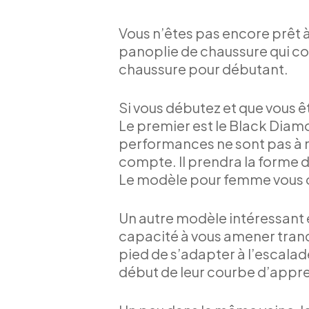
Vous n’êtes pas encore prêt à
panoplie de chaussure qui con
chaussure pour débutant.
Si vous débutez et que vous êt
Le premier est le Black Dia
performances ne sont pas à né
compte. Il prendra la forme 
Le modèle pour femme vous o
Un autre modèle intéressant e
capacité à vous amener tranqu
pied de s’adapter à l’escalad
début de leur courbe d’appren