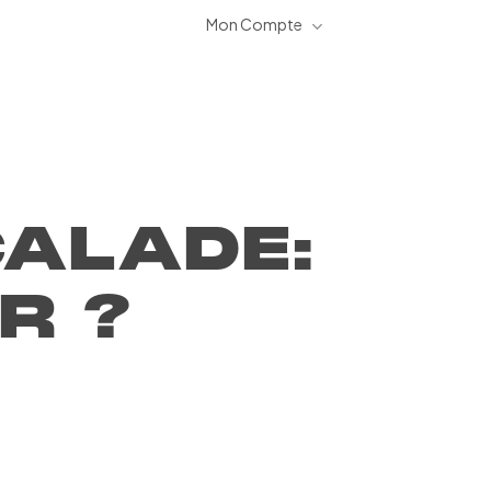
Mon Compte
ALADE:
R ?