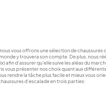
ous vous offrons une sélection de chaussures d’
t le monde y trouvera son compte. De plus, nous
rix) afin d’assurer qu’elle suive les aléas du mar
 vous présenter nos choix quant aux différents
ous rendre la tâche plus facile et mieux vous ori
haussures d’escalade en trois parties: