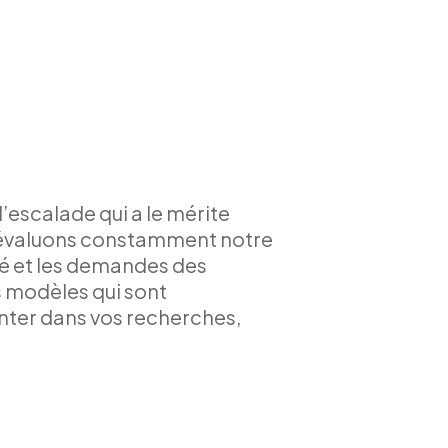
escalade qui a le mérite
 réévaluons constamment notre
ché et les demandes des
 modèles qui sont
enter dans vos recherches,