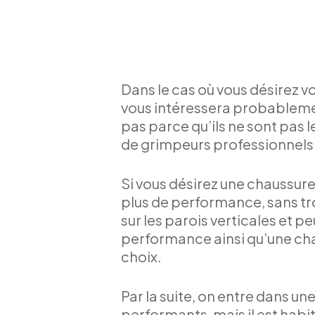
Dans le cas où vous désirez 
vous intéressera probablement
pas parce qu’ils ne sont pas 
de grimpeurs professionnels u
Si vous désirez une chaussure
plus de performance, sans trop
sur les parois verticales et p
performance ainsi qu’une cha
choix.
Par la suite, on entre dans u
performants, mais il est habi