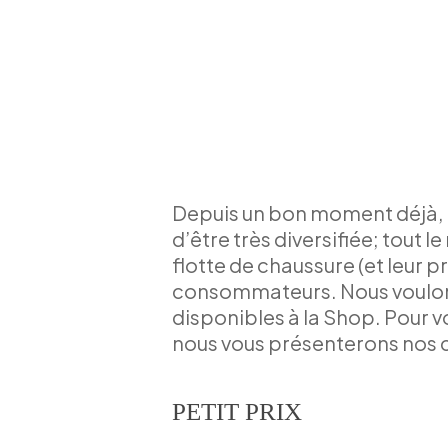
Depuis un bon moment déjà, n
d’être très diversifiée; tou
flotte de chaussure (et leur p
consommateurs. Nous voulons
disponibles à la Shop. Pour v
nous vous présenterons nos c
PETIT PRIX