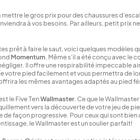
 mettre le gros prix pour des chaussures d’esca
viendra à vos besoins. Par ailleurs, petit prix 
es prêt à faire le saut, voici quelques modèles q
mond
Momentum
. Même s’il a été conçu avec le c
gliger. Il offre une respirabilité impeccable ain
de votre pied facilement et vous permettra de l
ffrira les mêmes avantages adaptés au pied fé
st le Five Ten
Wallmaster
. Ce que le Wallmaster
illement vers la découverte de votre jeu de pie
e de façon progressive. Pour ceux qui sont bien 
tissage, le Wallmaster est un soulier parfait!