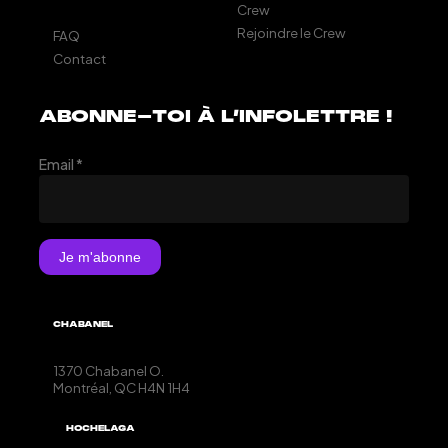
Crew
Rejoindre le Crew
FAQ
Contact
ABONNE-TOI À L’INFOLETTRE !
Email
*
CHABANEL
1370 Chabanel O.
Montréal, QC
H4N 1H4
HOCHELAGA