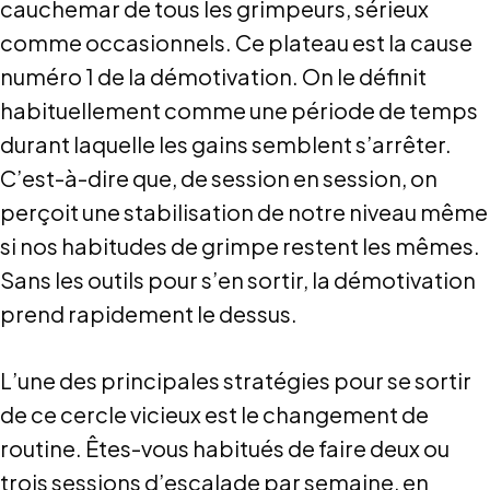
cauchemar de tous les grimpeurs, sérieux
comme occasionnels. Ce plateau est la cause
numéro 1 de la démotivation. On le définit
habituellement comme une période de temps
durant laquelle les gains semblent s’arrêter.
C’est-à-dire que, de session en session, on
perçoit une stabilisation de notre niveau même
si nos habitudes de grimpe restent les mêmes.
Sans les outils pour s’en sortir, la démotivation
prend rapidement le dessus.
L’une des principales stratégies pour se sortir
de ce cercle vicieux est le changement de
routine. Êtes-vous habitués de faire deux ou
trois sessions d’escalade par semaine, en