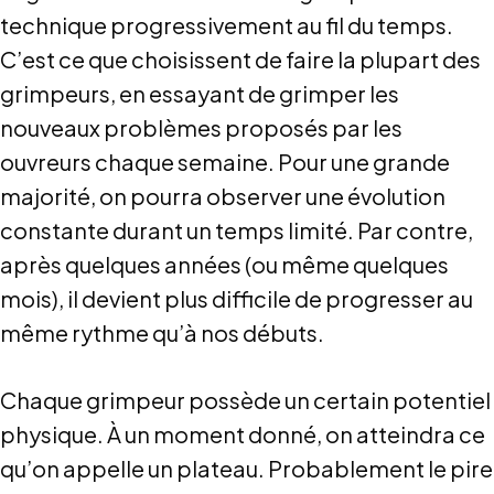
de
technique progressivement au fil du temps.
l’entrée
C’est ce que choisissent de faire la plupart des
grimpeurs, en essayant de grimper les
nouveaux problèmes proposés par les
ouvreurs chaque semaine. Pour une grande
majorité, on pourra observer une évolution
constante durant un temps limité. Par contre,
après quelques années (ou même quelques
mois), il devient plus difficile de progresser au
même rythme qu’à nos débuts.
Chaque grimpeur possède un certain potentiel
physique. À un moment donné, on atteindra ce
qu’on appelle un plateau. Probablement le pire