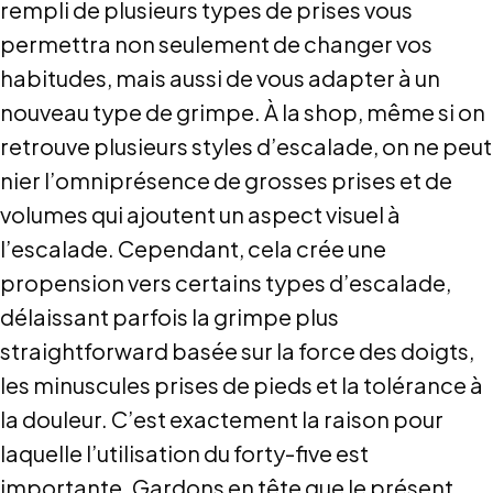
rempli de plusieurs types de prises vous
permettra non seulement de changer vos
habitudes, mais aussi de vous adapter à un
nouveau type de grimpe. À la shop, même si on
retrouve plusieurs styles d’escalade, on ne peut
nier l’omniprésence de grosses prises et de
volumes qui ajoutent un aspect visuel à
l’escalade. Cependant, cela crée une
propension vers certains types d’escalade,
délaissant parfois la grimpe plus
straightforward basée sur la force des doigts,
les minuscules prises de pieds et la tolérance à
la douleur. C’est exactement la raison pour
laquelle l’utilisation du forty-five est
importante. Gardons en tête que le présent