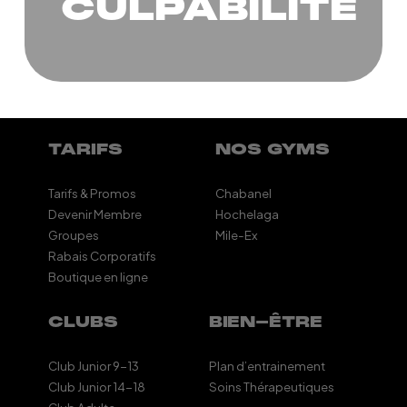
CULPABILITÉ
TARIFS
NOS GYMS
Tarifs & Promos
Chabanel
Devenir Membre
Hochelaga
Groupes
Mile-Ex
Rabais Corporatifs
Boutique en ligne
CLUBS
BIEN-ÊTRE
Club Junior 9-13
Plan d’entrainement
Club Junior 14-18
Soins Thérapeutiques